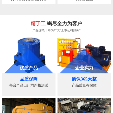
精于工
竭尽全力为客户
产品连续十年为广大“上市公司服务”
优质产品
企业实力
品质保障
质保365天整
每台产品出厂均严格测试
产品质量有保障