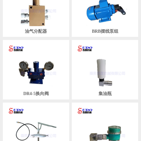
油气分配器
BRB摆线泵组
DR4-5换向阀
集油瓶