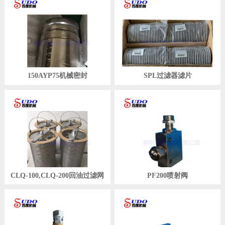
150AYP75机械密封
SPL过滤器滤片
CLQ-100,CLQ-200回油过滤网
PF200喷射阀