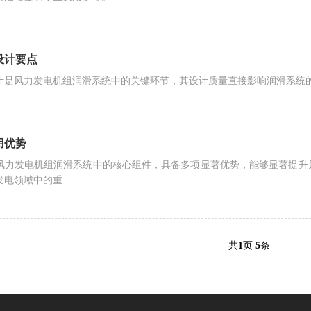
设计要点
计是风力发电机组润滑系统中的关键环节，其设计质量直接影响润滑系统
用优势
风力发电机组润滑系统中的核心组件，具备多项显著优势，能够显著提升
发电领域中的重
共
1
页
5
条