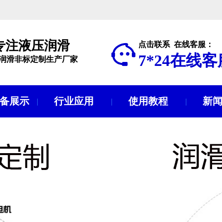
年专注液压润滑
点击联系 在线客服：
7*24在线客
润滑非标定制生产厂家
备展示
行业应用
使用教程
新