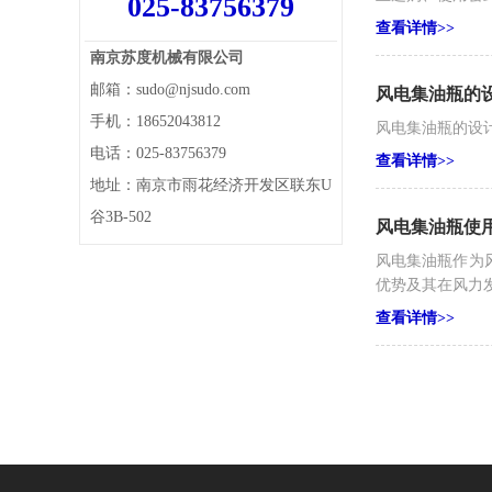
025-83756379
查看详情>>
南京苏度机械有限公司
邮箱：sudo@njsudo.com
风电集油瓶的
手机：18652043812
风电集油瓶的设
电话：025-83756379
查看详情>>
地址：南京市雨花经济开发区联东U
谷3B-502
风电集油瓶使
风电集油瓶作为
优势及其在风力
查看详情>>